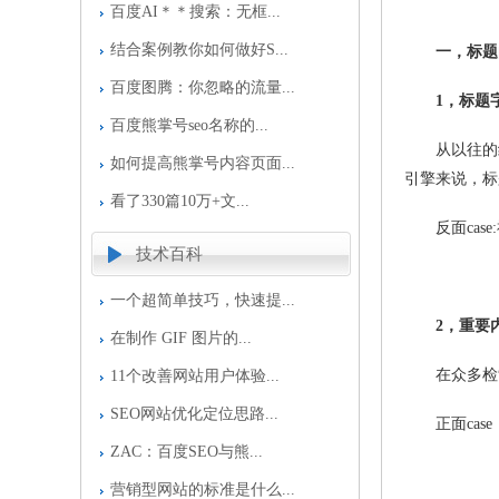
百度AI＊＊搜索：无框...
结合案例教你如何做好S...
一，标题
百度图腾：你忽略的流量...
1，标题
百度熊掌号seo名称的...
从以往的经
如何提高熊掌号内容页面...
引擎来说，标
看了330篇10万+文...
反面case
技术百科
一个超简单技巧，快速提...
2，重要
在制作 GIF 图片的...
在众多检索
11个改善网站用户体验...
SEO网站优化定位思路...
正面case
ZAC：百度SEO与熊...
营销型网站的标准是什么...