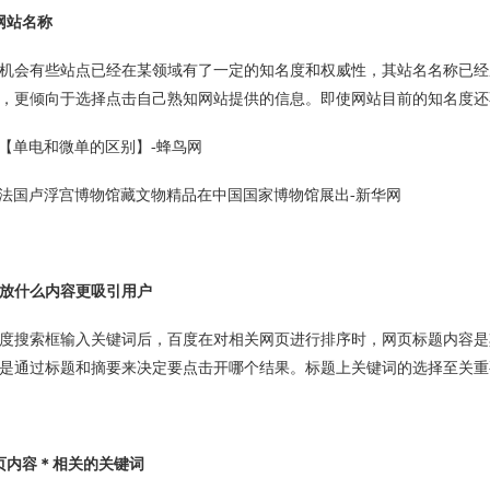
网站名称
会有些站点已经在某领域有了一定的知名度和权威性，其站名名称已经
，更倾向于选择点击自己熟知网站提供的信息。即使网站目前的知名度还
:【单电和微单的区别】-蜂鸟网
:法国卢浮宫博物馆藏文物精品在中国国家博物馆展出-新华网
放什么内容更吸引用户
搜索框输入关键词后，百度在对相关网页进行排序时，网页标题内容是其
是通过标题和摘要来决定要点击开哪个结果。标题上关键词的选择至关重
内容＊相关的关键词