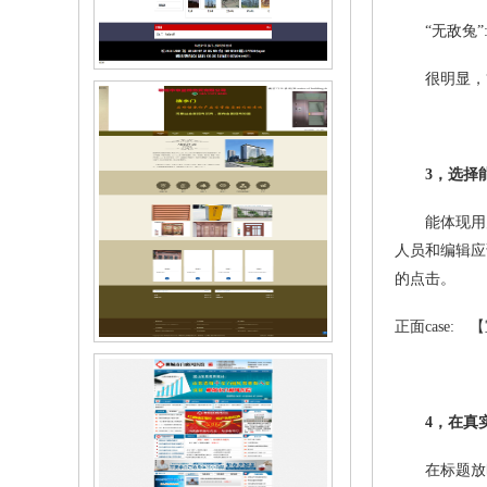
“无敌兔”:4
很明显，“5
聊城市鑫兴铁塔有限公司
3，选择
能体现用户明
人员和编辑应
的点击。
正面case
聊城市布兰特商贸有限公司
4，在真
在标题放时