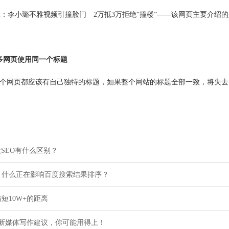
2：李小璐不雅视频引撞脸门 2万抵3万拒绝“撞楼”——该网页主要介绍
多网页使用同一个标题
网页都应该有自己独特的标题，如果整个网站的标题全部一致，将失去
歌SEO有什么区别？
，什么正在影响百度搜索结果排序？
短10W+的距离
个新媒体写作建议，你可能用得上！