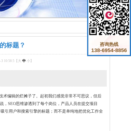
的标题？
咨询热线
138-6954-8856
 10:58:5【
大
中
小
】
品技术编辑的烂摊子了。起初我们感觉非常不可思议，但后
说，SEO思维渗透到了每个岗位，产品人员在提交项目
出吸引用户和搜索引擎的标题；而不是单纯地把优化工作全