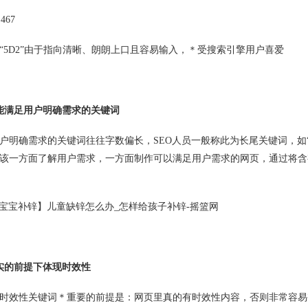
67
D2”由于指向清晰、朗朗上口且容易输入，＊受搜索引擎用户喜爱
能满足用户明确需求的关键词
确需求的关键词往往字数偏长，SEO人员一般称此为长尾关键词，如“
该一方面了解用户需求，一方面制作可以满足用户需求的网页，通过将含
: 【宝宝补锌】儿童缺锌怎么办_怎样给孩子补锌-摇篮网
实的前提下体现时效性
效性关键词＊重要的前提是：网页里真的有时效性内容，否则非常容易