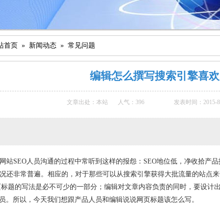
站首页
»
新闻动态
»
常见问题
编辑怎么撰写搜索引擎喜欢
文章出处：本站
人气：
396
发表时间：2015-8-3
站SEO人员沟通的过程中常听到这样的报怨：SEO地位低，净收拾产
况还非常普遍。相应的，对于那些可以从搜索引擎获得大批流量的站点来
页标题的写法是必不可少的一部分；编辑对文章内容负责的同时，要设计
人员。所以，今天我们想跟产品人员和编辑说说网页标题该怎么写。