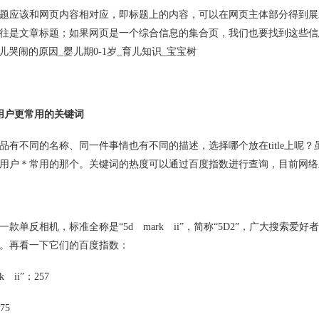
应该和网页内容相对应，即标题上的内容，可以在网页主体部分得到展
往是文章标题；如果网页是一个综合信息的集合页，我们也要找到这些信
 婴儿哭闹的原因_婴儿期0-1岁_育儿知识_宝宝树
用户更常用的关键词
不同的名称、同一件事情也有不同的描述，选择哪个放在title上呢
用户＊常用的那个。关键词的热度可以通过百度指数进行查询，目前网络
反相机，标准全称是“5d mark ii”，简称“5D2”，广大搜索爱好者亲
。再看一下它们的百度指数：
 ii”：257
75