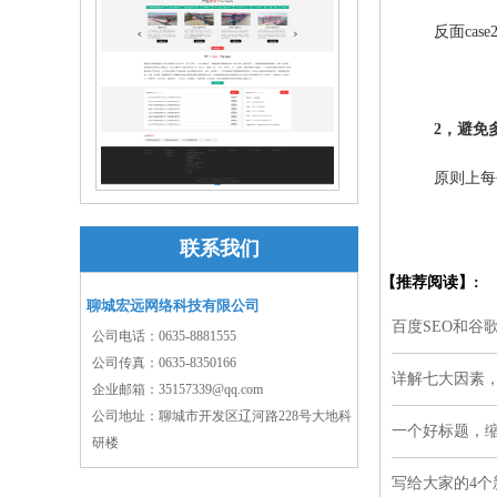
反面case
2，避免
原则上每个
聊城市明珠钢材有限公司
联系我们
【推荐阅读】:
聊城宏远网络科技有限公司
百度SEO和谷
公司电话：
0635-8881555
公司传真：
0635-8350166
详解七大因素
企业邮箱：
35157339@qq.com
公司地址：
聊城市开发区辽河路228号大地科
一个好标题，缩
研楼
写给大家的4