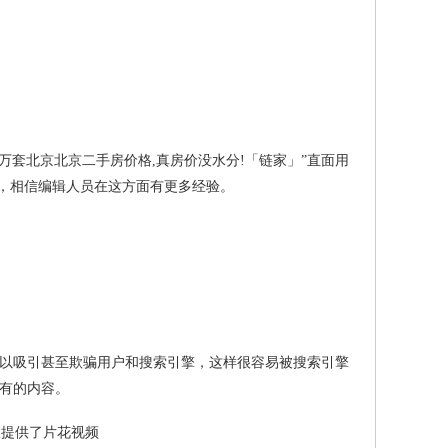
8万套北京北京二手房价格,真房价没水分!「链家」”直面用
畴，相信编辑人员在这方面有更多经验。
以吸引甚至欺骗用户和搜索引擎，这样很容易被搜索引擎
有的内容。
仅提供了片花视频