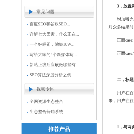
3，放置
常见问题
增加曝光机
百度SEO和谷歌SEO...
对众多结果时
详解七大因素，什么正在...
正面case
一个好标题，缩短10W...
正面case
写给大家的4个新媒体写...
新站上线后应该做哪些有...
SEO算法深度分析之倒...
二，标题
视频专区
用户在百度
果，用户往往
全网资源生态整合
生态整合营销系统
1，与网页
推荐产品