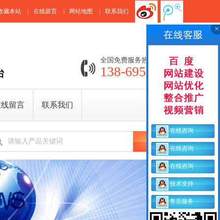
收藏本站
|
在线留言
|
网站地图
|
联系我们
全国免费服务热线：
138-6954-8856
台
在线留言
联系我们
在线咨询
在线咨询
在线咨询
技术支持
售后服务