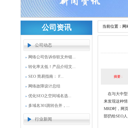
公司资讯
当前位置：
网
公司动态
网络公司告诉你软文外链...
转化率太低！产品介绍文...
SEO 简易指南： F...
摘要 :
网络故障设计总结
在与大中型网
优化SEO之空间域名选...
来发现这种情
多域名301跳转合并，...
MRD时，网
部扔给SEO
行业新闻